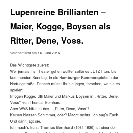
Lupenreine Brillianten –
Maier, Kogge, Boysen als
Ritter, Dene, Voss.
Veröffentlicht am
14. Juni 2016
Das Wichtigste zuerst:
Wer jemals ins Theater gehen wollte, sollte es JETZT tun, bis
kommenden Sonntag, in die
Hamburger Kammerspiele
in der
Hartungstraße. Danach müsst Ihr sie jagen, forschen, wo sie es
spielen:
Imogen Kogge, Ulli Maier und Markus Boysen in
„Ritter, Dene,
Voss“
von Thomas Bernhard.
Aber WAS bitte ist das – „Ritter, Dene, Voss“?
Keinen blassen Schimmer, oder? Macht nichts, ich sag’s Euch.
Und dann jagt sie.
Ich mach’s kurz:
Thomas Bernhard
(1931-1989) ist einer der