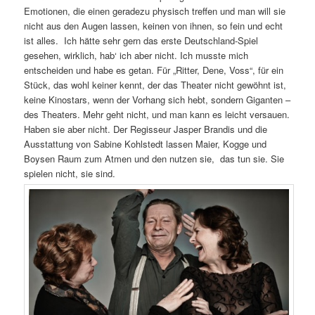
Emotionen, die einen geradezu physisch treffen und man will sie
nicht aus den Augen lassen, keinen von ihnen, so fein und echt
ist alles. Ich hätte sehr gern das erste Deutschland-Spiel
gesehen, wirklich, hab‘ ich aber nicht. Ich musste mich
entscheiden und habe es getan. Für „Ritter, Dene, Voss“, für ein
Stück, das wohl keiner kennt, der das Theater nicht gewöhnt ist,
keine Kinostars, wenn der Vorhang sich hebt, sondern Giganten –
des Theaters. Mehr geht nicht, und man kann es leicht versauen.
Haben sie aber nicht. Der Regisseur Jasper Brandis und die
Ausstattung von Sabine Kohlstedt lassen Maier, Kogge und
Boysen Raum zum Atmen und den nutzen sie, das tun sie. Sie
spielen nicht, sie sind.