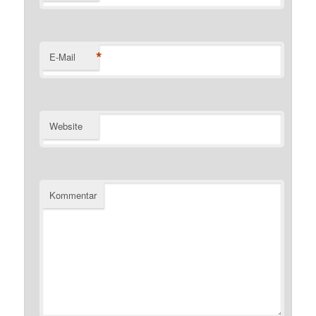
*
E-Mail
Website
Kommentar